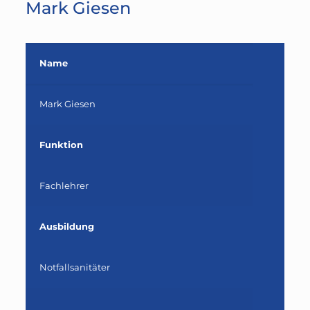
Mark Giesen
Name
Mark Giesen
Funktion
Fachlehrer
Ausbildung
Notfallsanitäter