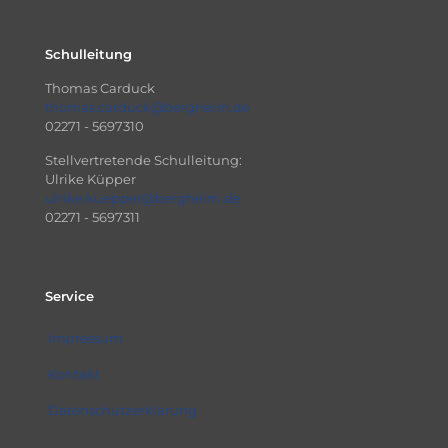
Schulleitung
Thomas Carduck
thomas.carduck@bergheim.de
02271 - 5697310
Stellvertretende Schulleitung:
Ulrike Küpper
ulrike.kuepper@bergheim.de
02271 - 5697311
Service
Impressum
Kontakt
Datenschutzerklärung