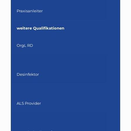
Praxisanleiter
weitere Qualifikationen
OrgL RD
Desinfektor
ALS Provider