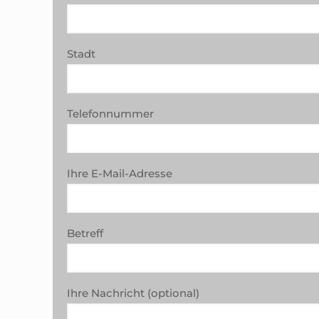
Stadt
Telefonnummer
Ihre E-Mail-Adresse
Betreff
Ihre Nachricht (optional)