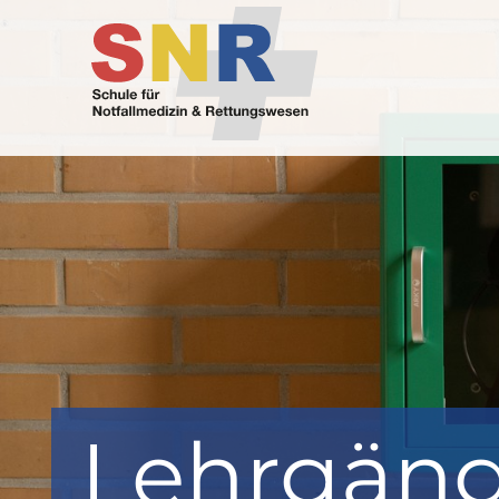
Lehrgän