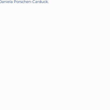
Daniela Porschen-Carduck
.