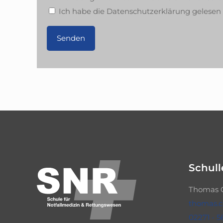
Ich habe die Datenschutzerklärung gelese
Schull
Thomas 
thomas.
02271 - 5