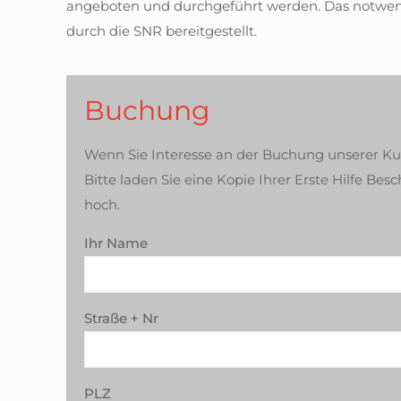
angeboten und durchgeführt werden. Das notwend
durch die SNR bereitgestellt.
Buchung
Wenn Sie Interesse an der Buchung unserer Kurs
Bitte laden Sie eine Kopie Ihrer Erste Hilfe B
hoch.
Ihr Name
Straße + Nr
PLZ