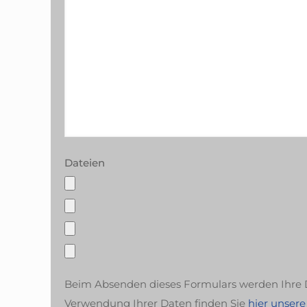
Dateien
Beim Absenden dieses Formulars werden Ihre D
Verwendung Ihrer Daten finden Sie
hier unser