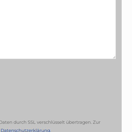
aten durch SSL verschlüsselt übertragen. Zur
e Datenschutzerklärung
.