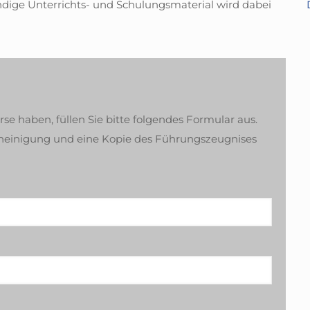
ige Unterrichts- und Schulungsmaterial wird dabei
e haben, füllen Sie bitte folgendes Formular aus.
escheinigung und eine Kopie des Führungszeugnises