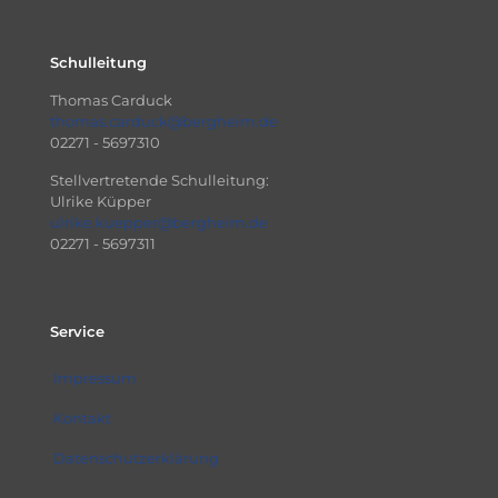
Schulleitung
Thomas Carduck
thomas.carduck@bergheim.de
02271 - 5697310
Stellvertretende Schulleitung:
Ulrike Küpper
ulrike.kuepper@bergheim.de
02271 - 5697311
Service
Impressum
Kontakt
Datenschutzerklärung